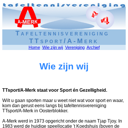
Tafeltennisvereniging
TTsport/A-Merk
Home
Wie zijn wij
Vereniging
Archief
Wie zijn wij
TTsport/A-Merk staat voor Sport én Gezelligheid.
Wilt u gaan sporten maar u weet niet wat voor sport en waar,
kom dan gerust eens langs bij tafeltennisvereniging
TTsport/A-Merk in Oosterblokker.
A-Merk werd in 1973 opgericht onder de naam Tjap Tjoy. In
1983 werd de huidige speellocatie 't Koedshuis (boven de