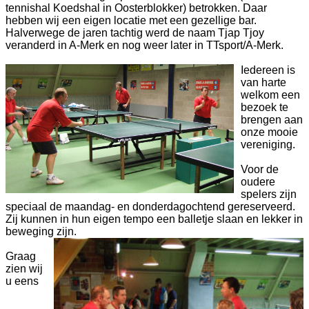
tennishal Koedshal in Oosterblokker) betrokken. Daar
hebben wij een eigen locatie met een gezellige bar.
Halverwege de jaren tachtig werd de naam Tjap Tjoy
veranderd in A-Merk en nog weer later in TTsport/A-Merk.
Iedereen is
van harte
welkom een
bezoek te
brengen aan
onze mooie
vereniging.
Voor de
oudere
spelers zijn
speciaal de maandag- en donderdagochtend gereserveerd.
Zij kunnen in hun eigen tempo een balletje slaan en lekker in
beweging zijn.
Graag
zien wij
u eens