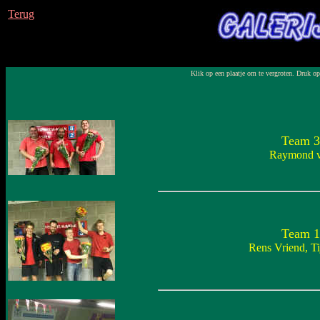
Terug
Klik op een plaatje om te vergroten. Druk op
Team 3
Raymond va
Team 1
Rens Vriend, T