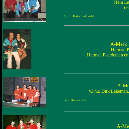
Hein Le
(e
Foto: Hein Leliveld
A-Merk 2
Herman Pe
Herman Peerdeman en R
A-Mer
v.l.n.r. Dirk Lakema
Foto: Herman Pelk
A-Mer