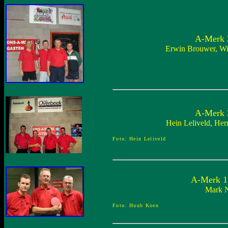
A-Merk 3
Erwin Brouwer, Wil
A-Merk 3
Hein Leliveld, Her
Foto: Hein Leliveld
A-Merk 1 
Mark N
Foto: Huub Koen