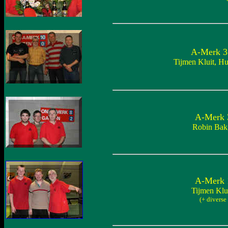
A-Merk 3 
Tijmen Kluit, H
A-Merk 3
Robin Bak,
A-Merk 1
Tijmen Klui
(+ diverse