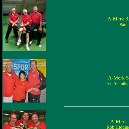
A-Merk 3,
Paul
A-Merk 5 
Ted Schutte,
A-Merk 5
Rob Hiddin