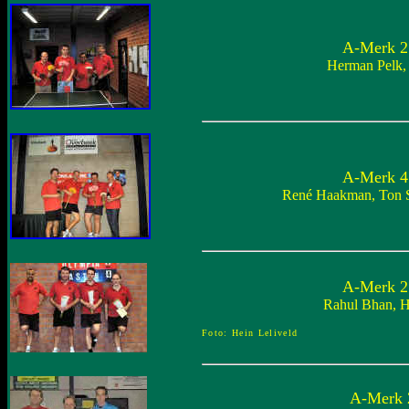
A-Merk 2 
Herman Pelk, 
A-Merk 4 
René Haakman, Ton 
A-Merk 2 
Rahul Bhan, H
Foto: Hein Leliveld
A-Merk 2